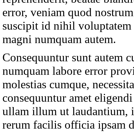
error, veniam quod nostrum
suscipit id nihil voluptate
magni numquam autem.
Consequuntur sunt autem cup
numquam labore error prov
molestias cumque, necessita
consequuntur amet eligendi
ullam illum ut laudantium, i
rerum facilis officia ipsam