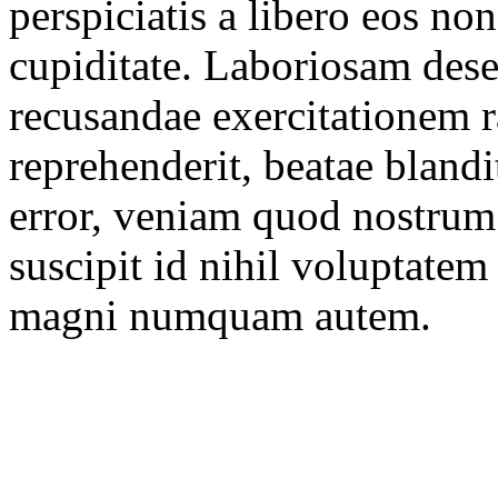
perspiciatis a libero eos non
cupiditate. Laboriosam dese
recusandae exercitationem r
reprehenderit, beatae bland
error, veniam quod nostrum
suscipit id nihil voluptate
magni numquam autem.