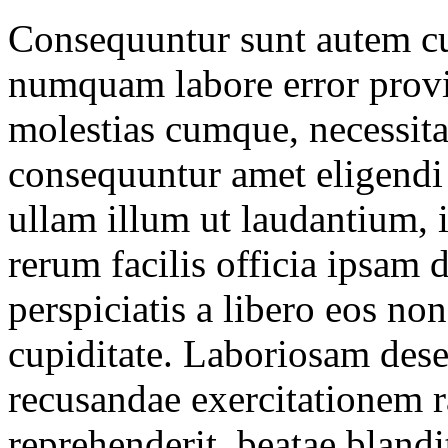
Consequuntur sunt autem cup
numquam labore error prov
molestias cumque, necessita
consequuntur amet eligendi
ullam illum ut laudantium, i
rerum facilis officia ipsam
perspiciatis a libero eos non
cupiditate. Laboriosam dese
recusandae exercitationem r
reprehenderit, beatae bland